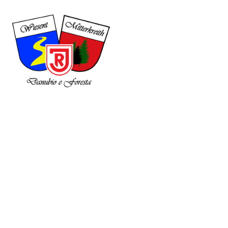
Vorstellung
Danubio e Foresta